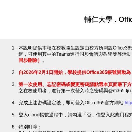
輔仁大學 . Off
本說明提供本校在校教職生設定由校方所開設Office36
網，可使用其中的Teams進行同步會議與教學等等活動
同步刪除）
。
自2026年2月1日開始，學校提供Office365帳號異動為：職編
第一次使用、忘記密碼或變更密碼請點選本頁面最下方
之在校使用者，進行第一次登入時之密碼與@m365.fju.
完成上述密碼設定後，即可登入Office365官方網站
htt
登入cloud帳號過程中，請勾選「否，僅登入此應用程
特別叮嚀：