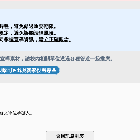
時程，避免錯過重要期限。
規定，避免誤觸法律風險。
同掌握宣導資訊，建立正確觀念。
DM宣導素材，請校內相關單位透過各種管道一起推廣。
役政司➤出境就學役男專區
發文單位承辦人。