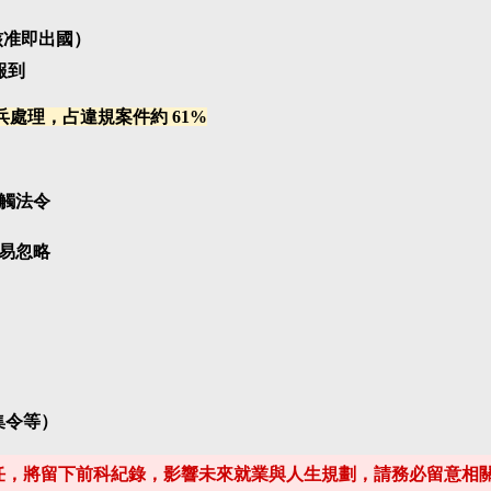
核准即出國）
報到
兵處理，占違規案件約 61%
誤觸法令
容易忽略
集令等）
責任，將留下前科紀錄，影響未來就業與人生規劃，請務必留意相