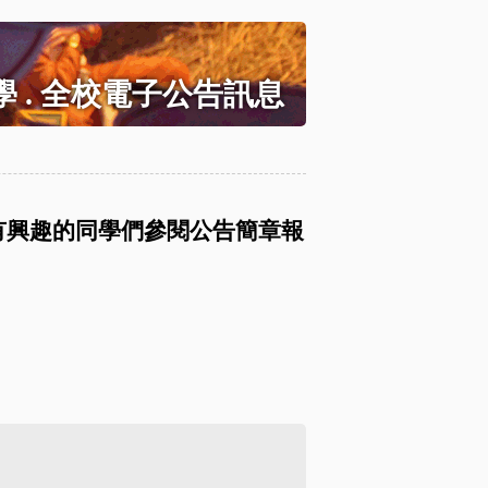
 . 全校電子公告訊息
有興趣的同學們參閱公告簡章報