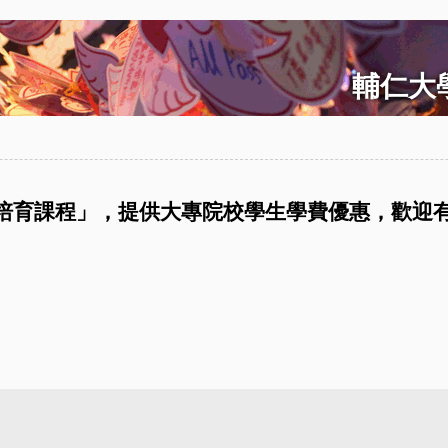
輔仁大學
才培育課程」，提供大專院校學生學費優惠，歡迎