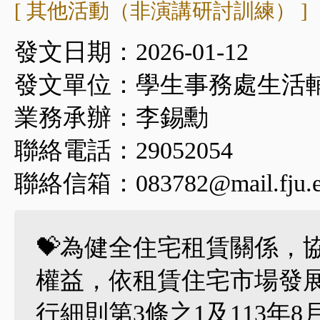
[ 其他活動（非演講研討訓練） ]
發文日期：2026-01-12
發文單位：學生事務處生活
業務承辦：李錫勳
聯絡電話：29052054
聯絡信箱：083782@mail.fju.e
💝為健全住宅租賃關係，
權益，依租賃住宅市場發展
行細則第3條之1及113年