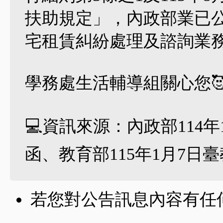
扶助規定」，內政部業已公
宅租賃糾紛處理及諮詢業
學務處生活輔導組關心您
💻資訊來源：內政部114年12
函、教育部115年1月7日臺教
若您對公告訊息內容有任