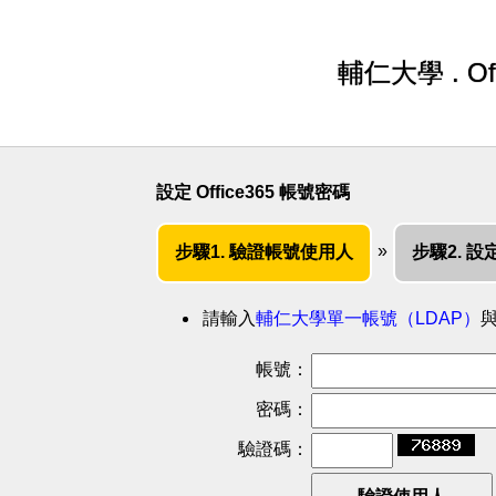
輔仁大學 . O
設定 Office365 帳號密碼
»
步驟1. 驗證帳號使用人
步驟2. 
請輸入
輔仁大學單一帳號（LDAP）
帳號：
密碼：
驗證碼：