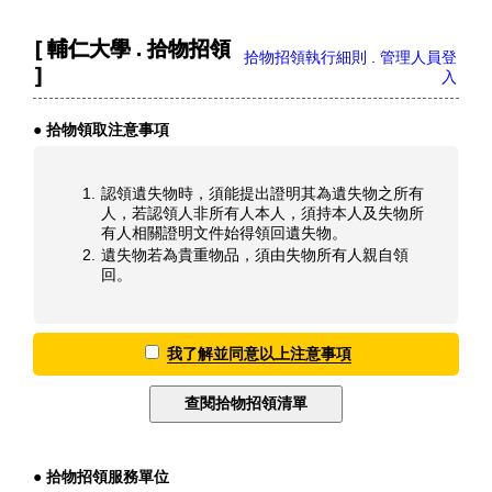
[ 輔仁大學 . 拾物招領
拾物招領執行細則
.
管理人員登
]
入
● 拾物領取注意事項
認領遺失物時，須能提出證明其為遺失物之所有
人，若認領人非所有人本人，須持本人及失物所
有人相關證明文件始得領回遺失物。
遺失物若為貴重物品，須由失物所有人親自領
回。
我了解並同意以上注意事項
● 拾物招領服務單位