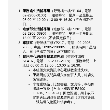
學務處生活輔導組
（野聲樓一樓YP104，電話：
02-2905-3100），服務時間：星期一至星期五
08:00 至 12:00；13:00 至 16:30（不含國定假
日）。
進修部生活輔導組
（進修部二樓ES201，電話：
02-2905-3890），服務時間：星期一至星期五
15:00 至 22:00（不含國定假日）。
軍訓室
（野聲樓二樓YP217，電話：02-2905-
2885、專線：0905-298885），服務時間：星期
六、日（含國定假日）及下班時間。
資訊中心網路與資源管理組
（聖言樓四樓
SF416，電話：02-2905-2118），服務時間：上
班日 08:00 至 12:00；13:00 至 16:30。
本組僅負責資訊中心電腦教室遺失物。
學期間的夜間與週六有值班人員，建議先
來電確認。
非貴重物品，比如書籍、文具等，學期間
將統一置於［自由上機教室 ES400、
LE404、SF340-1］開放認領，期末或不
定期送回網路與資源管理組（這時才會統
一張貼遺失物照片供參考）。